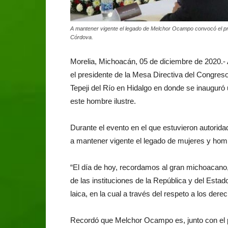
A mantener vigente el legado de Melchor Ocampo convocó el p
Córdova.
Morelia, Michoacán, 05 de diciembre de 2020.
el presidente de la Mesa Directiva del Congre
Tepeji del Río en Hidalgo en donde se inauguró
este hombre ilustre.
Durante el evento en el que estuvieron autorida
a mantener vigente el legado de mujeres y ho
“El día de hoy, recordamos al gran michoacano,
de las instituciones de la República y del Esta
laica, en la cual a través del respeto a los derec
Recordó que Melchor Ocampo es, junto con el p