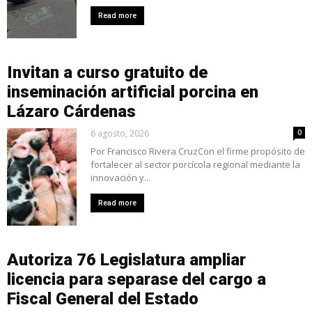
Read more
Invitan a curso gratuito de
inseminación artificial porcina en
Lázaro Cárdenas
6 agosto, 2026
0
Por Francisco Rivera CruzCon el firme propósito de
fortalecer al sector porcícola regional mediante la
innovación y...
Read more
Autoriza 76 Legislatura ampliar
licencia para separase del cargo a
Fiscal General del Estado