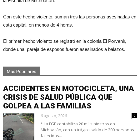
la Fiscalía de Michoacán.
Con este hecho violento, suman tres las personas asesinadas en
esta capital, en menos de 4 horas.
El primer hecho violento se registró en la colonia El Porvenir,
donde una pareja de esposos fueron asesinados a balazos.
Mas Populares
ACCIDENTES EN MOTOCICLETA, UNA
CRISIS DE SALUD PÚBLICA QUE
GOLPEA A LAS FAMILIAS
6 agosto, 2026
0
* La FGE contabiliza 20 mil siniestros en
Michoacán, con un trágico saldo de 200 personas
fallecidas...