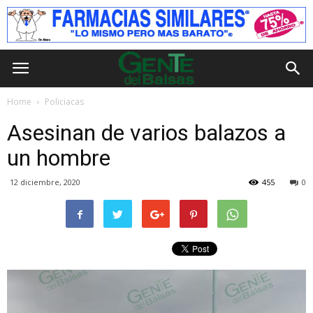
Home
Policiacas
Asesinan de varios balazos a
un hombre
12 diciembre, 2020
455
0