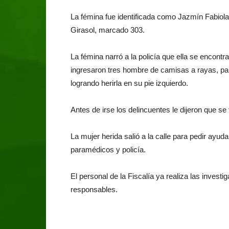
La fémina fue identificada como Jazmín Fabiola F
Girasol, marcado 303.
La fémina narró a la policía que ella se encontr
ingresaron tres hombre de camisas a rayas, pan
logrando herirla en su pie izquierdo.
Antes de irse los delincuentes le dijeron que se
La mujer herida salió a la calle para pedir ayud
paramédicos y policía.
El personal de la Fiscalía ya realiza las investi
responsables.