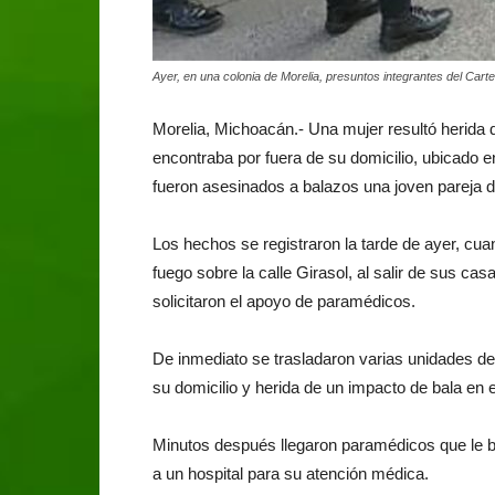
Ayer, en una colonia de Morelia, presuntos integrantes del Cart
Morelia, Michoacán.- Una mujer resultó herida d
encontraba por fuera de su domicilio, ubicado 
fueron asesinados a balazos una joven pareja 
Los hechos se registraron la tarde de ayer, c
fuego sobre la calle Girasol, al salir de sus ca
solicitaron el apoyo de paramédicos.
De inmediato se trasladaron varias unidades de 
su domicilio y herida de un impacto de bala en e
Minutos después llegaron paramédicos que le b
a un hospital para su atención médica.