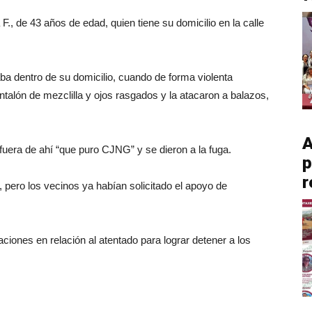
., de 43 años de edad, quien tiene su domicilio en la calle
aba dentro de su domicilio, cuando de forma violenta
talón de mezclilla y ojos rasgados y la atacaron a balazos,
A
 fuera de ahí “que puro CJNG” y se dieron a la fuga.
p
r
a, pero los vecinos ya habían solicitado el apoyo de
gaciones en relación al atentado para lograr detener a los