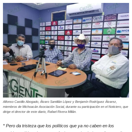
Alfonso Castillo Abogado, Álvaro Santillán López y Benjamín Rodríguez Álvarez,
miembros de Michoacán Asociación Social, durante su participación en el Noticiero, que
dirige el director de este diario, Rafael Rivera Millán.
* Pero da tristeza que los políticos que ya no caben en los