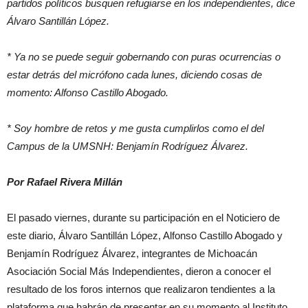
partidos políticos busquen refugiarse en los independientes, dice
Álvaro Santillán López.
* Ya no se puede seguir gobernando con puras ocurrencias o
estar detrás del micrófono cada lunes, diciendo cosas de
momento: Alfonso Castillo Abogado.
* Soy hombre de retos y me gusta cumplirlos como el del
Campus de la UMSNH: Benjamín Rodríguez Álvarez.
Por Rafael Rivera Millán
El pasado viernes, durante su participación en el Noticiero de
este diario, Álvaro Santillán López, Alfonso Castillo Abogado y
Benjamín Rodríguez Álvarez, integrantes de Michoacán
Asociación Social Más Independientes, dieron a conocer el
resultado de los foros internos que realizaron tendientes a la
plataforma que habrán de presentar en su momento al Instituto