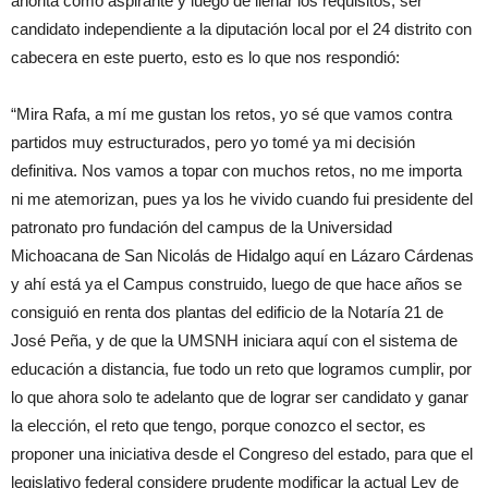
ahorita como aspirante y luego de llenar los requisitos, ser
candidato independiente a la diputación local por el 24 distrito con
cabecera en este puerto, esto es lo que nos respondió:
“Mira Rafa, a mí me gustan los retos, yo sé que vamos contra
partidos muy estructurados, pero yo tomé ya mi decisión
definitiva. Nos vamos a topar con muchos retos, no me importa
ni me atemorizan, pues ya los he vivido cuando fui presidente del
patronato pro fundación del campus de la Universidad
Michoacana de San Nicolás de Hidalgo aquí en Lázaro Cárdenas
y ahí está ya el Campus construido, luego de que hace años se
consiguió en renta dos plantas del edificio de la Notaría 21 de
José Peña, y de que la UMSNH iniciara aquí con el sistema de
educación a distancia, fue todo un reto que logramos cumplir, por
lo que ahora solo te adelanto que de lograr ser candidato y ganar
la elección, el reto que tengo, porque conozco el sector, es
proponer una iniciativa desde el Congreso del estado, para que el
legislativo federal considere prudente modificar la actual Ley de