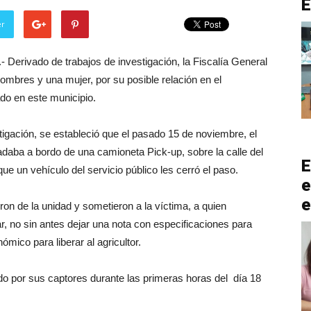
er
 Derivado de trabajos de investigación, la Fiscalía General
mbres y una mujer, por su posible relación en el
do en este municipio.
igación, se estableció que el pasado 15 de noviembre, el
daba a bordo de una camioneta Pick-up, sobre la calle del
E
ue un vehículo del servicio público les cerró el paso.
e
e
n de la unidad y sometieron a la víctima, a quien
r, no sin antes dejar una nota con especificaciones para
mico para liberar al agricultor.
do por sus captores durante las primeras horas del día 18