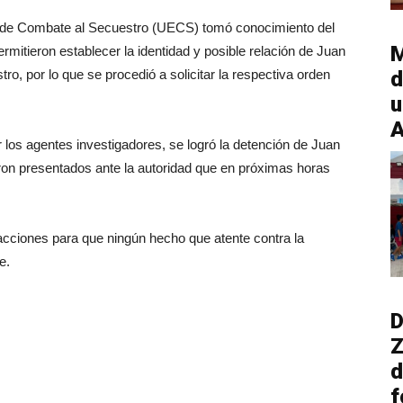
a de Combate al Secuestro (UECS) tomó conocimiento del
M
rmitieron establecer la identidad y posible relación de Juan
tro, por lo que se procedió a solicitar la respectiva orden
d
u
A
los agentes investigadores, se logró la detención de Juan
eron presentados ante la autoridad que en próximas horas
ciones para que ningún hecho que atente contra la
e.
D
Z
d
f