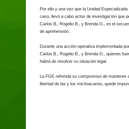
Por ello y una vez que la Unidad Especializad
caso, llevó a cabo actos de investigación que pe
Carlos B., Rogelio B., y Brenda G., en el secues
de aprehensión.
Durante una acción operativa implementada por 
Carlos B., Rogelio B., y Brenda G., quienes fu
habrá de resolver su situación legal.
La FGE refrenda su compromiso de mantener ac
libertad de las y los michoacanos, quede impun