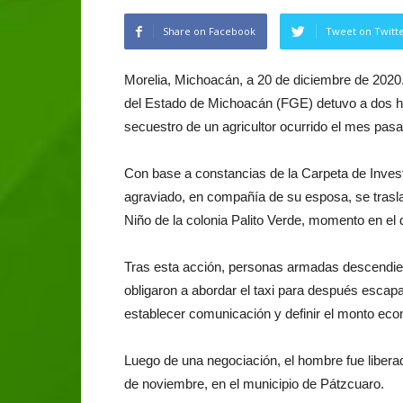
Share on Facebook
Tweet on Twitt
Morelia, Michoacán, a 20 de diciembre de 2020.-
del Estado de Michoacán (FGE) detuvo a dos ho
secuestro de un agricultor ocurrido el mes pasa
Con base a constancias de la Carpeta de Invest
agraviado, en compañía de su esposa, se trasla
Niño de la colonia Palito Verde, momento en el q
Tras esta acción, personas armadas descendiero
obligaron a abordar el taxi para después escapa
establecer comunicación y definir el monto econó
Luego de una negociación, el hombre fue libera
de noviembre, en el municipio de Pátzcuaro.