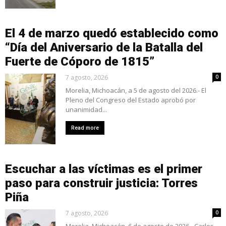
El 4 de marzo quedó establecido como
“Día del Aniversario de la Batalla del
Fuerte de Cóporo de 1815”
7 agosto, 2026
0
Morelia, Michoacán, a 5 de agosto del 2026.- El
Pleno del Congreso del Estado aprobó por
unanimidad...
Read more
Escuchar a las víctimas es el primer
paso para construir justicia: Torres
Piña
7 agosto, 2026
0