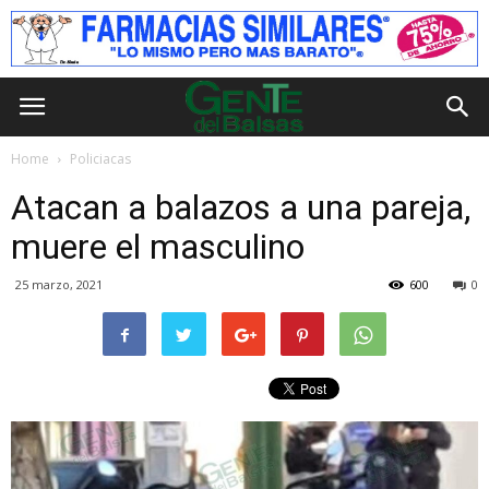
Home
Policiacas
Atacan a balazos a una pareja,
muere el masculino
25 marzo, 2021
600
0