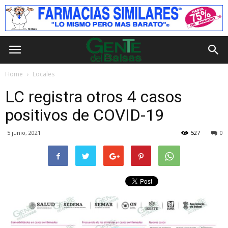
Home
Locales
LC registra otros 4 casos
positivos de COVID-19
5 junio, 2021
527
0