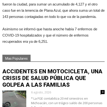
fueron la ciudad, para sumar un acumulado de 4,127 y el otro
caso fue en la tenencia de Plana Azul, que ahora suma un total de
143 personas contagiadas en todo lo que va de la pandemia.
Asimismo se informó que hasta anoche había 7 enfermos de
COVID-19 hospitalizados y que el número de enfermos
recuperados era ya de 6,251.
Mas Populares
ACCIDENTES EN MOTOCICLETA, UNA
CRISIS DE SALUD PÚBLICA QUE
GOLPEA A LAS FAMILIAS
6 agosto, 2026
0
* La FGE contabiliza 20 mil siniestros en
Michoacán, con un trágico saldo de 200 personas