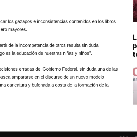
icar los gazapos e inconsistencias contenidos en los libros
mero mayores.
L
p
artir de la incompetencia de otros resulta sin duda
t
go es la educación de nuestras niñas y niños”.
ecisiones erradas del Gobierno Federal, sin duda una de las
, busca ampararse en el discurso de un nuevo modelo
una caricatura y bufonada a costa de la formación de la
Inicio
Lo