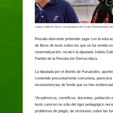
Julieta Gallardo Mora, coordinadora del Grupo Parlamentario de
Resulta aberrante pretender jugar con la educació
de libros de texto sobre los que se ha venido e
sistematización, recalcó la diputada Julieta Ga
Partido de la Revolución Democrática.
La diputada por el distrito de Puruándiro, apuntó
contenido presuntamente comunista, pareciera u
inconsistencias de fondo que se han evidenciad
“Académicos, científicos, docentes, población 
texto carecen no sólo del rigor pedagógico nece
problemas de plagio, de omisiones sobre las fue