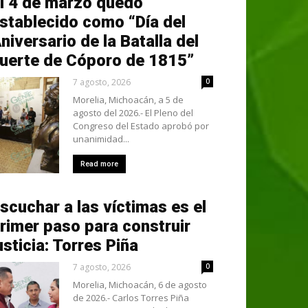
l 4 de marzo quedó
stablecido como “Día del
niversario de la Batalla del
uerte de Cóporo de 1815”
7 agosto, 2026
0
Morelia, Michoacán, a 5 de
agosto del 2026.- El Pleno del
Congreso del Estado aprobó por
unanimidad...
Read more
scuchar a las víctimas es el
rimer paso para construir
usticia: Torres Piña
7 agosto, 2026
0
Morelia, Michoacán, 6 de agosto
de 2026.- Carlos Torres Piña