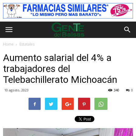
Home
Estatales
Aumento salarial del 4% a
trabajadores del
Telebachillerato Michoacán
10 agosto, 2023
340
0