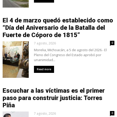
El 4 de marzo quedó establecido como
“Día del Aniversario de la Batalla del
Fuerte de Cóporo de 1815”
7 agosto, 2026
0
Morelia, Michoacán, a 5 de agosto del 2026.- El
Pleno del Congreso del Estado aprobó por
unanimidad...
Read more
Escuchar a las víctimas es el primer
paso para construir justicia: Torres
Piña
7 agosto, 2026
0