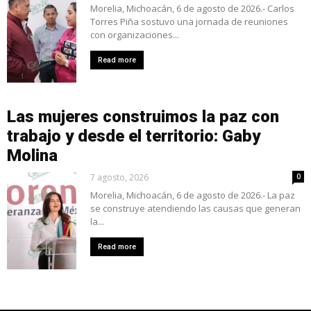
Morelia, Michoacán, 6 de agosto de 2026.- Carlos
Torres Piña sostuvo una jornada de reuniones
con organizaciones...
Read more
Las mujeres construimos la paz con
trabajo y desde el territorio: Gaby
Molina
7 agosto, 2026
0
Morelia, Michoacán, 6 de agosto de 2026.- La paz
se construye atendiendo las causas que generan
la...
Read more