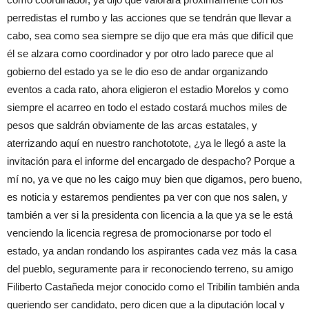
perredistas el rumbo y las acciones que se tendrán que llevar a
cabo, sea como sea siempre se dijo que era más que difícil que
él se alzara como coordinador y por otro lado parece que al
gobierno del estado ya se le dio eso de andar organizando
eventos a cada rato, ahora eligieron el estadio Morelos y como
siempre el acarreo en todo el estado costará muchos miles de
pesos que saldrán obviamente de las arcas estatales, y
aterrizando aquí en nuestro ranchototote, ¿ya le llegó a aste la
invitación para el informe del encargado de despacho? Porque a
mí no, ya ve que no les caigo muy bien que digamos, pero bueno,
es noticia y estaremos pendientes pa ver con que nos salen, y
también a ver si la presidenta con licencia a la que ya se le está
venciendo la licencia regresa de promocionarse por todo el
estado, ya andan rondando los aspirantes cada vez más la casa
del pueblo, seguramente para ir reconociendo terreno, su amigo
Filiberto Castañeda mejor conocido como el Tribilín también anda
queriendo ser candidato, pero dicen que a la diputación local y