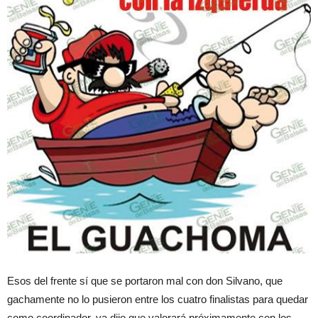
Esos del frente sí que se portaron mal con don Silvano, que
gachamente no lo pusieron entre los cuatro finalistas para quedar
como coordinador, ya dijo que valorará próximamente con los