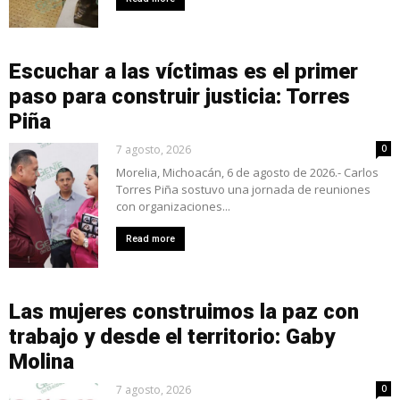
Escuchar a las víctimas es el primer
paso para construir justicia: Torres
Piña
7 agosto, 2026
0
Morelia, Michoacán, 6 de agosto de 2026.- Carlos
Torres Piña sostuvo una jornada de reuniones
con organizaciones...
Read more
Las mujeres construimos la paz con
trabajo y desde el territorio: Gaby
Molina
7 agosto, 2026
0