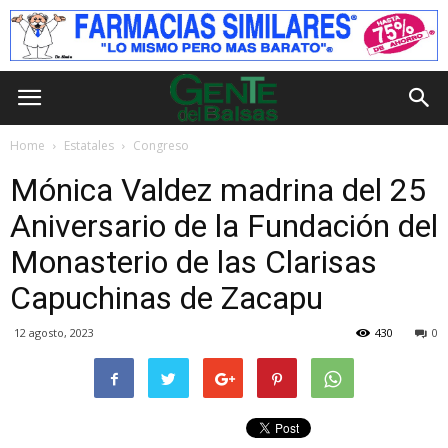
Home
Estatales
Congreso
Mónica Valdez madrina del 25
Aniversario de la Fundación del
Monasterio de las Clarisas
Capuchinas de Zacapu
12 agosto, 2023
430
0