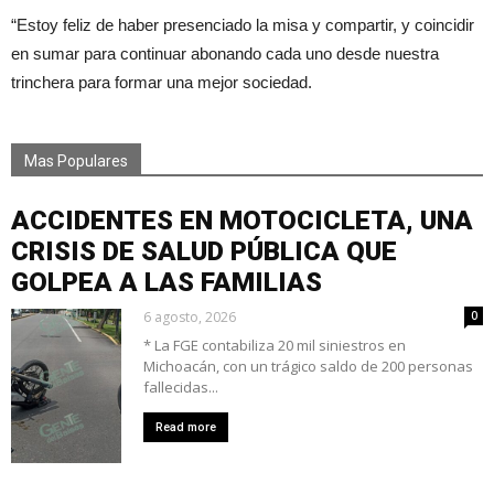
“Estoy feliz de haber presenciado la misa y compartir, y coincidir
en sumar para continuar abonando cada uno desde nuestra
trinchera para formar una mejor sociedad.
Mas Populares
ACCIDENTES EN MOTOCICLETA, UNA
CRISIS DE SALUD PÚBLICA QUE
GOLPEA A LAS FAMILIAS
6 agosto, 2026
0
* La FGE contabiliza 20 mil siniestros en
Michoacán, con un trágico saldo de 200 personas
fallecidas...
Read more