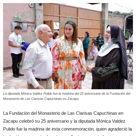
La diputada Mónica Valdez Pulido fue la madrina del 25 aniversario de la Fundación del
Monasterio de Las Clarisas Capuchinas en Zacapu.
La Fundación del Monasterio de Las Clarisas Capuchinas en
Zacapu celebró su 25 aniversario y la diputada Mónica Valdez
Pulido fue la madrina de esta conmemoración, quien agradeció la