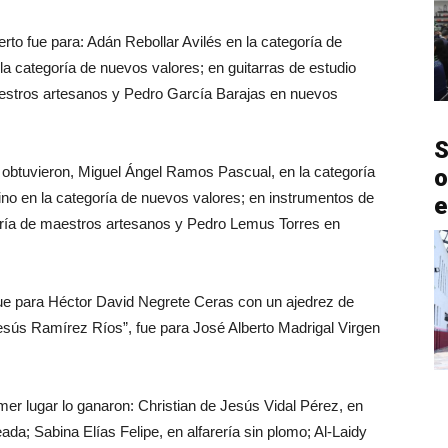
erto fue para: Adán Rebollar Avilés en la categoría de
a categoría de nuevos valores; en guitarras de estudio
aestros artesanos y Pedro García Barajas en nuevos
S
lo obtuvieron, Miguel Ángel Ramos Pascual, en la categoría
o
no en la categoría de nuevos valores; en instrumentos de
e
tegoría de maestros artesanos y Pedro Lemus Torres en
 fue para Héctor David Negrete Ceras con un ajedrez de
esús Ramírez Ríos”, fue para José Alberto Madrigal Virgen
er lugar lo ganaron: Christian de Jesús Vidal Pérez, en
a; Sabina Elías Felipe, en alfarería sin plomo; Al-Laidy