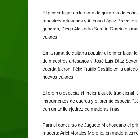
El primer lugar en la rama de guitarras de conci
maestros artesanos y Alfonso López Bravo, en l
ganaron, Diego Alejandro Serafín García en m
valores.
En la rama de guitarra popular el primer lugar 
de maestros artesanos y José Luis Díaz Severi
cuerda fueron, Félix Trujillo Castillo en la ca
nuevos valores.
El premio especial al mejor juguete tradicional
instrumentos de cuerda y el premio especial “J
con un anillo ajedrez de maderas finas.
Para el concurso de Juguete Michoacano el prim
madera; Ariel Morales Moreno, en madera tornead