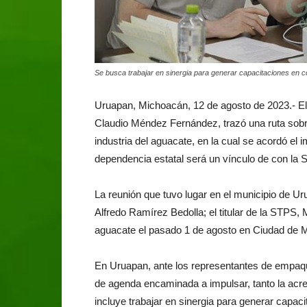
Se busca trabajar en sinergia para generar capacitaciones en c
Uruapan, Michoacán, 12 de agosto de 2023.- El 
Claudio Méndez Fernández, trazó una ruta sobre
industria del aguacate, en la cual se acordó el
dependencia estatal será un vínculo de con la S
La reunión que tuvo lugar en el municipio de Ur
Alfredo Ramírez Bedolla; el titular de la STPS, 
aguacate el pasado 1 de agosto en Ciudad de 
En Uruapan, ante los representantes de empa
de agenda encaminada a impulsar, tanto la acred
incluye trabajar en sinergia para generar capac