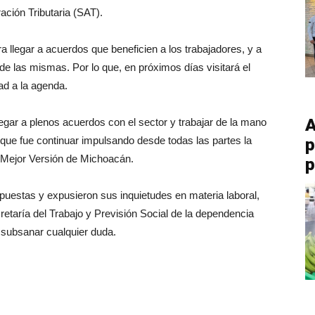
ación Tributaria (SAT).
llegar a acuerdos que beneficien a los trabajadores, y a
de las mismas. Por lo que, en próximos días visitará el
dad a la agenda.
A
egar a plenos acuerdos con el sector y trabajar de la mano
o que fue continuar impulsando desde todas las partes la
p
a Mejor Versión de Michoacán.
p
puestas y expusieron sus inquietudes en materia laboral,
etaría del Trabajo y Previsión Social de la dependencia
a subsanar cualquier duda.