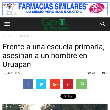
Home
Policiacas
Frente a una escuela primaria,
asesinan a un hombre en
Uruapan
5 junio, 2025
283
0