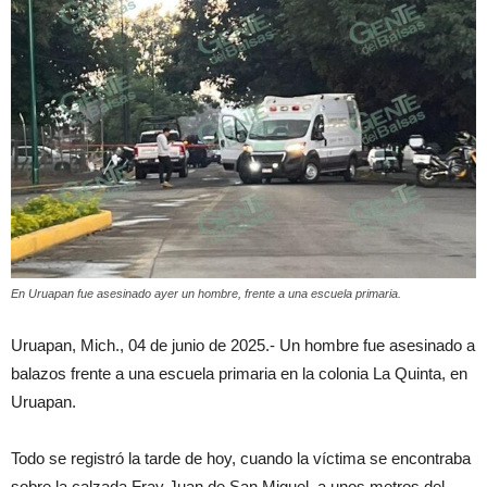
En Uruapan fue asesinado ayer un hombre, frente a una escuela primaria.
Uruapan, Mich., 04 de junio de 2025.- Un hombre fue asesinado a
balazos frente a una escuela primaria en la colonia La Quinta, en
Uruapan.
Todo se registró la tarde de hoy, cuando la víctima se encontraba
sobre la calzada Fray Juan de San Miguel, a unos metros del