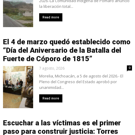
2026.-La Comunidad Indígena de Pomaro anunció
la liberación total...
Read more
El 4 de marzo quedó establecido como
“Día del Aniversario de la Batalla del
Fuerte de Cóporo de 1815”
7 agosto, 2026
0
Morelia, Michoacán, a 5 de agosto del 2026.- El
Pleno del Congreso del Estado aprobó por
unanimidad...
Read more
Escuchar a las víctimas es el primer
paso para construir justicia: Torres