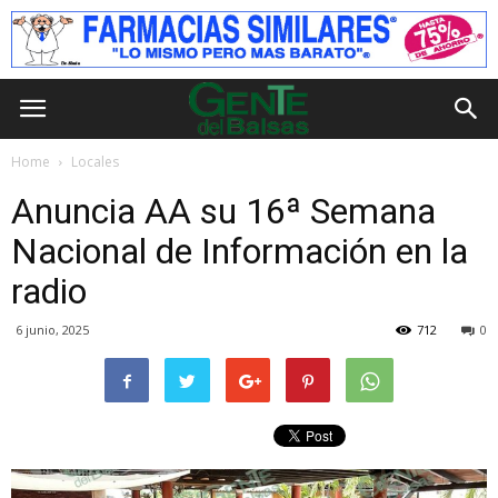
Home
Locales
Anuncia AA su 16ª Semana
Nacional de Información en la
radio
6 junio, 2025
712
0