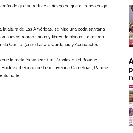
demás de que se reduce el riesgo de que el tronco caiga
 a la altura de Las Américas, se hizo una poda sanitaria
 con nuevas ramas sanas y libres de plagas. Lo mismo
enida Central (entre Lázaro Cárdenas y Acueducto).
A
 que la meta es sanear 7 mil árboles en el Bosque
 Boulevard García de León, avenida Camelinas, Parque
p
ento norte.
r