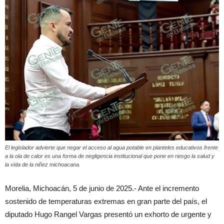
El legislador advierte que negar el acceso al agua potable en planteles educativos frente
a la ola de calor es una forma de negligencia institucional que pone en riesgo la salud y
la vida de la niñez michoacana.
Morelia, Michoacán, 5 de junio de 2025.- Ante el incremento
sostenido de temperaturas extremas en gran parte del país, el
diputado Hugo Rangel Vargas presentó un exhorto de urgente y