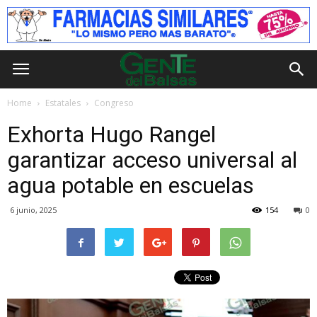
Home
Estatales
Congreso
Exhorta Hugo Rangel
garantizar acceso universal al
agua potable en escuelas
6 junio, 2025
154
0