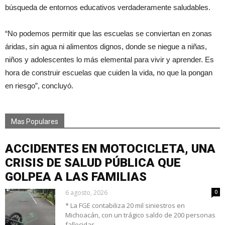
búsqueda de entornos educativos verdaderamente saludables.
“No podemos permitir que las escuelas se conviertan en zonas
áridas, sin agua ni alimentos dignos, donde se niegue a niñas,
niños y adolescentes lo más elemental para vivir y aprender. Es
hora de construir escuelas que cuiden la vida, no que la pongan
en riesgo”, concluyó.
Mas Populares
ACCIDENTES EN MOTOCICLETA, UNA
CRISIS DE SALUD PÚBLICA QUE
GOLPEA A LAS FAMILIAS
6 agosto, 2026
0
* La FGE contabiliza 20 mil siniestros en
Michoacán, con un trágico saldo de 200 personas
fallecidas...