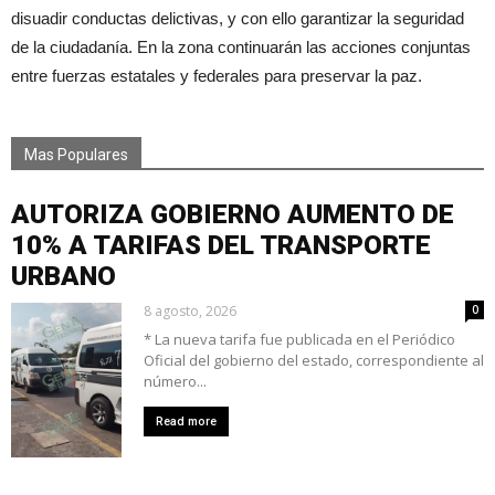
disuadir conductas delictivas, y con ello garantizar la seguridad
de la ciudadanía. En la zona continuarán las acciones conjuntas
entre fuerzas estatales y federales para preservar la paz.
Mas Populares
AUTORIZA GOBIERNO AUMENTO DE
10% A TARIFAS DEL TRANSPORTE
URBANO
8 agosto, 2026
0
* La nueva tarifa fue publicada en el Periódico
Oficial del gobierno del estado, correspondiente al
número...
Read more