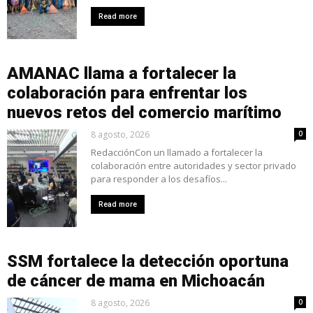
Read more
AMANAC llama a fortalecer la
colaboración para enfrentar los
nuevos retos del comercio marítimo
8 agosto, 2026
0
RedacciónCon un llamado a fortalecer la
colaboración entre autoridades y sector privado
para responder a los desafíos...
Read more
SSM fortalece la detección oportuna
de cáncer de mama en Michoacán
8 agosto, 2026
0