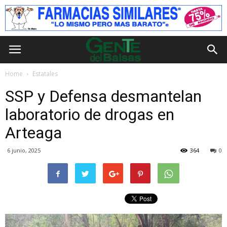
Home
Estatales
SSP y Defensa desmantelan
laboratorio de drogas en
Arteaga
6 junio, 2025
364
0