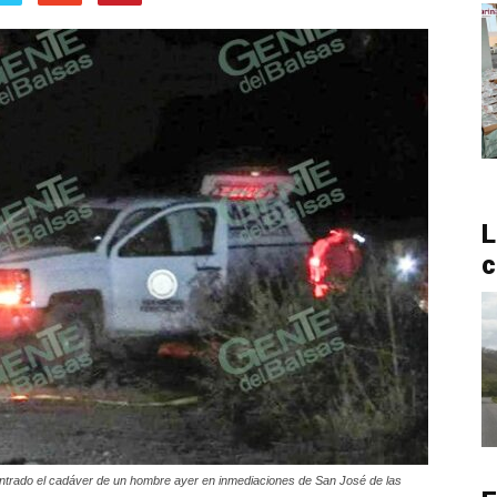
L
c
contrado el cadáver de un hombre ayer en inmediaciones de San José de las