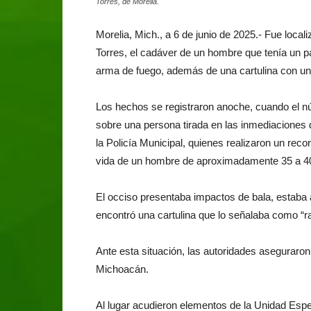
Torres, de Morelia.
Morelia, Mich., a 6 de junio de 2025.- Fue loca
Torres, el cadáver de un hombre que tenía un
arma de fuego, además de una cartulina con un
Los hechos se registraron anoche, cuando el n
sobre una persona tirada en las inmediaciones 
la Policía Municipal, quienes realizaron un reco
vida de un hombre de aproximadamente 35 a 4
El occiso presentaba impactos de bala, estaba
encontró una cartulina que lo señalaba como “ra
Ante esta situación, las autoridades aseguraron 
Michoacán.
Al lugar acudieron elementos de la Unidad Espe