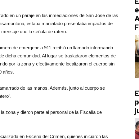
E
e
lizado en un paraje en las inmediaciones de San José de las
A
 pasamontaña, estaba maniatado presentaba impactos de
F
 mensaje que lo señala de ratero.
úmero de emergencia 911 recibió un llamado informando
de dicha comunidad. Al lugar se trasladaron elementos de
rrido por la zona y efectivamente localizaron el cuerpo sin
0 años.
 amarrado de las manos. Además, junto al cuerpo se
E
tero”.
p
j
la zona y dieron parte al personal de la Fiscalía de
cializada en Escena del Crimen, quienes iniciaron las