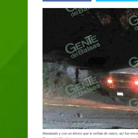
Maniatado y con un letrero que lo señala de ratero, así fue en