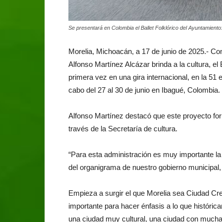
Se presentará en Colombia el Ballet Folklórico del Ayuntamiento:
Morelia, Michoacán, a 17 de junio de 2025.- Co
Alfonso Martínez Alcázar brinda a la cultura, el 
primera vez en una gira internacional, en la 51 
cabo del 27 al 30 de junio en Ibagué, Colombia.
Alfonso Martínez destacó que este proyecto forma
través de la Secretaría de cultura.
“Para esta administración es muy importante la c
del organigrama de nuestro gobierno municipal,
Empieza a surgir el que Morelia sea Ciudad Cr
importante para hacer énfasis a lo que históri
una ciudad muy cultural, una ciudad con mucha hi