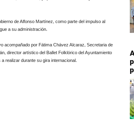
gobierno de Alfonso Martínez, como parte del impulso al
ingue a su administración.
uvo acompañado por Fátima Chávez Alcaraz, Secretaria de
A
n, director artístico del Ballet Folklórico del Ayuntamiento
p
a realizar durante su gira internacional.
p