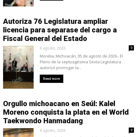
Autoriza 76 Legislatura ampliar
licencia para separase del cargo a
Fiscal General del Estado
6 agosto, 2026
0
Morelia, Michoacán, 05 de agosto de 2026.- El
Pleno de la septuagésima Sexta Legislatura
autorizó prorrogar la...
Read more
Orgullo michoacano en Seúl: Kalel
Moreno conquista la plata en el World
Taekwondo Hanmadang
6 agosto, 2026
0