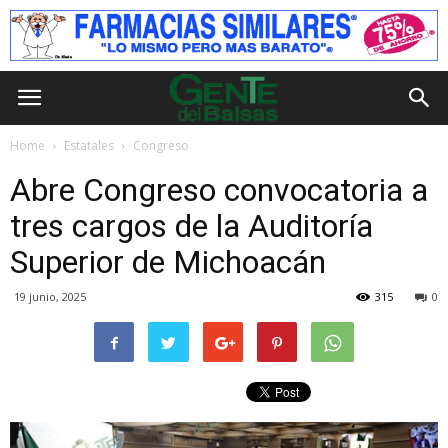
Home
Estatales
Congreso
Abre Congreso convocatoria a
tres cargos de la Auditoría
Superior de Michoacán
19 junio, 2025
315
0