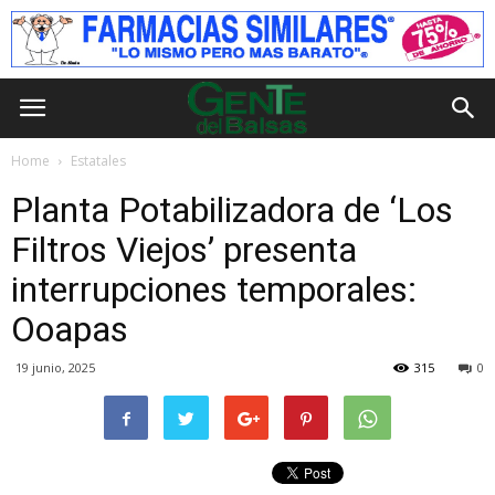
Home
Estatales
Planta Potabilizadora de ‘Los
Filtros Viejos’ presenta
interrupciones temporales:
Ooapas
19 junio, 2025
315
0