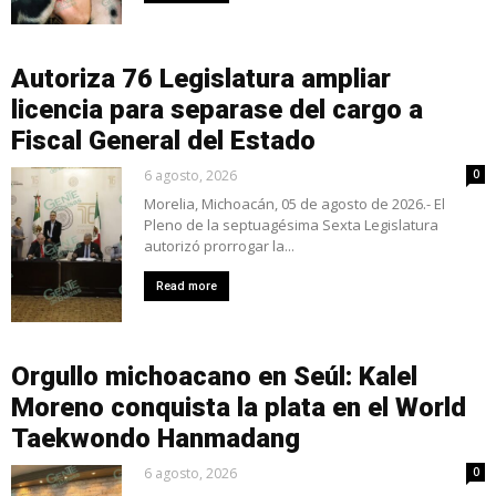
Autoriza 76 Legislatura ampliar
licencia para separase del cargo a
Fiscal General del Estado
6 agosto, 2026
0
Morelia, Michoacán, 05 de agosto de 2026.- El
Pleno de la septuagésima Sexta Legislatura
autorizó prorrogar la...
Read more
Orgullo michoacano en Seúl: Kalel
Moreno conquista la plata en el World
Taekwondo Hanmadang
6 agosto, 2026
0