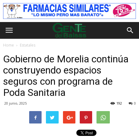
Home
Estatales
Gobierno de Morelia continúa
construyendo espacios
seguros con programa de
Poda Sanitaria
20 junio, 2025
192
0