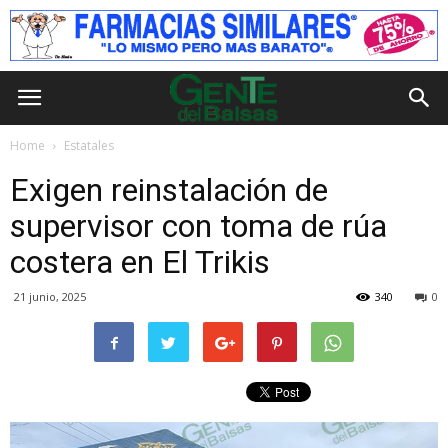
Home
Estatales
Exigen reinstalación de
supervisor con toma de rúa
costera en El Trikis
21 junio, 2025
340
0