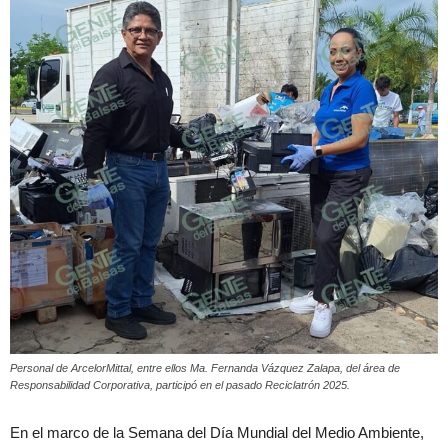
Personal de ArcelorMittal, entre ellos Ma. Fernanda Vázquez Zalapa, del área de
Responsabilidad Corporativa, participó en el pasado Reciclatrón 2025.
En el marco de la Semana del Día Mundial del Medio Ambiente,