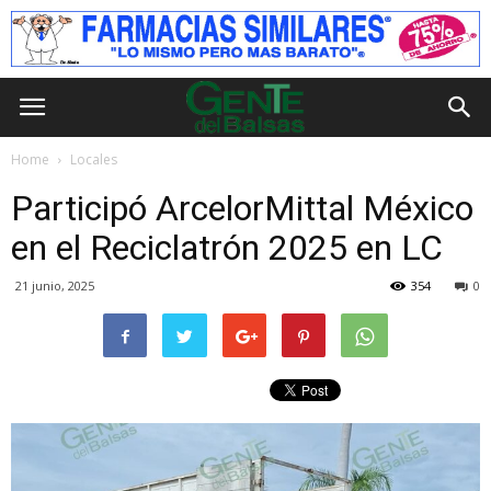
Home
Locales
Participó ArcelorMittal México
en el Reciclatrón 2025 en LC
21 junio, 2025
354
0