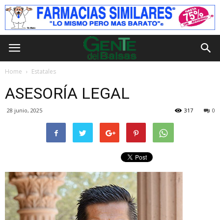
Home
Estatales
ASESORÍA LEGAL
28 junio, 2025
317
0