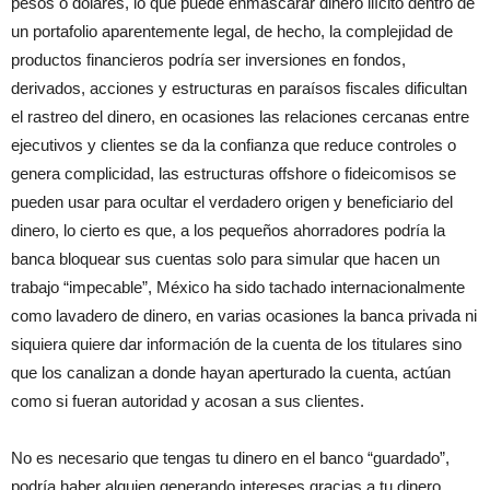
pesos o dólares, lo que puede enmascarar dinero ilícito dentro de
un portafolio aparentemente legal, de hecho, la complejidad de
productos financieros podría ser inversiones en fondos,
derivados, acciones y estructuras en paraísos fiscales dificultan
el rastreo del dinero, en ocasiones las relaciones cercanas entre
ejecutivos y clientes se da la confianza que reduce controles o
genera complicidad, las estructuras offshore o fideicomisos se
pueden usar para ocultar el verdadero origen y beneficiario del
dinero, lo cierto es que, a los pequeños ahorradores podría la
banca bloquear sus cuentas solo para simular que hacen un
trabajo “impecable”, México ha sido tachado internacionalmente
como lavadero de dinero, en varias ocasiones la banca privada ni
siquiera quiere dar información de la cuenta de los titulares sino
que los canalizan a donde hayan aperturado la cuenta, actúan
como si fueran autoridad y acosan a sus clientes.
No es necesario que tengas tu dinero en el banco “guardado”,
podría haber alguien generando intereses gracias a tu dinero