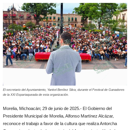
El secretario del Ayuntamiento, Yankel Benítez Silva, durante el Festival de Ganadores
de la XXI Espartaqueada de esta organización.
Morelia, Michoacán; 29 de junio de 2025.- El Gobierno del
Presidente Municipal de Morelia, Alfonso Martínez Alcázar,
reconoce el trabajo a favor de la cultura que realiza Antorcha