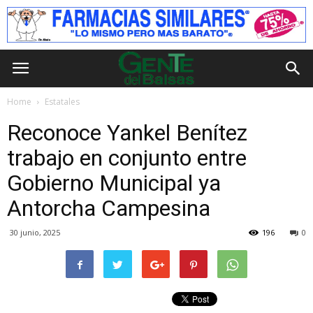
Home
Estatales
Reconoce Yankel Benítez
trabajo en conjunto entre
Gobierno Municipal ya
Antorcha Campesina
30 junio, 2025
196
0