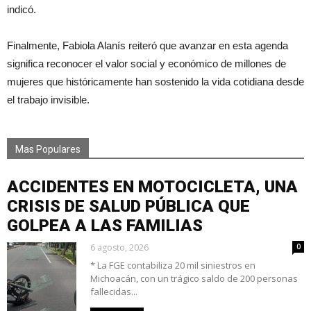
indicó.
Finalmente, Fabiola Alanís reiteró que avanzar en esta agenda
significa reconocer el valor social y económico de millones de
mujeres que históricamente han sostenido la vida cotidiana desde
el trabajo invisible.
Mas Populares
ACCIDENTES EN MOTOCICLETA, UNA
CRISIS DE SALUD PÚBLICA QUE
GOLPEA A LAS FAMILIAS
6 agosto, 2026
0
* La FGE contabiliza 20 mil siniestros en
Michoacán, con un trágico saldo de 200 personas
fallecidas...