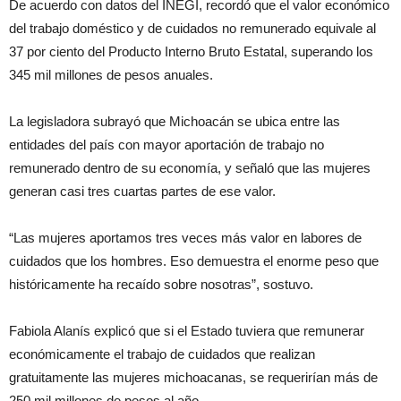
De acuerdo con datos del INEGI, recordó que el valor económico
del trabajo doméstico y de cuidados no remunerado equivale al
37 por ciento del Producto Interno Bruto Estatal, superando los
345 mil millones de pesos anuales.
La legisladora subrayó que Michoacán se ubica entre las
entidades del país con mayor aportación de trabajo no
remunerado dentro de su economía, y señaló que las mujeres
generan casi tres cuartas partes de ese valor.
“Las mujeres aportamos tres veces más valor en labores de
cuidados que los hombres. Eso demuestra el enorme peso que
históricamente ha recaído sobre nosotras”, sostuvo.
Fabiola Alanís explicó que si el Estado tuviera que remunerar
económicamente el trabajo de cuidados que realizan
gratuitamente las mujeres michoacanas, se requerirían más de
250 mil millones de pesos al año.