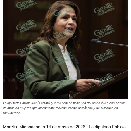
La diputada Fabiola Alanís afirmó que Michoacán tiene una deuda histórica con cientos
de miles de mujeres que diariamente realizan trabajo doméstico y de cuidados no
remunerado.
Morelia, Michoacán, a 14 de mayo de 2026.- La diputada Fabiola