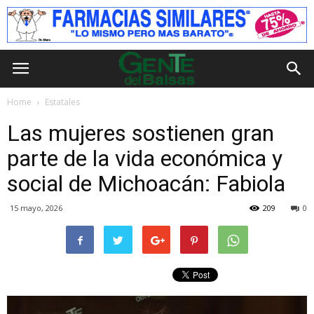
Home
Estatales
Las mujeres sostienen gran
parte de la vida económica y
social de Michoacán: Fabiola
15 mayo, 2026
209
0