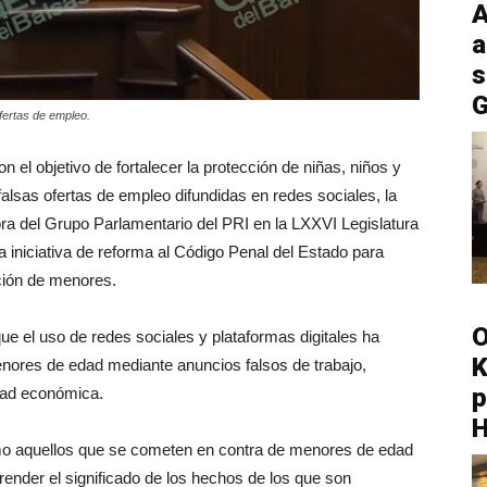
A
a
s
G
fertas de empleo.
 el objetivo de fortalecer la protección de niñas, niños y
falsas ofertas de empleo difundidas en redes sociales, la
a del Grupo Parlamentario del PRI en la LXXVI Legislatura
a iniciativa de reforma al Código Penal del Estado para
pción de menores.
O
 que el uso de redes sociales y plataformas digitales ha
K
enores de edad mediante anuncios falsos de trabajo,
p
dad económica.
omo aquellos que se cometen en contra de menores de edad
nder el significado de los hechos de los que son