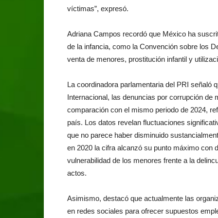
víctimas”, expresó.
Adriana Campos recordó que México ha suscrito
de la infancia, como la Convención sobre los De
venta de menores, prostitución infantil y utiliza
La coordinadora parlamentaria del PRI señaló q
Internacional, las denuncias por corrupción de
comparación con el mismo periodo de 2024, ref
país. Los datos revelan fluctuaciones significa
que no parece haber disminuido sustancialment
en 2020 la cifra alcanzó su punto máximo con d
vulnerabilidad de los menores frente a la delin
actos.
Asimismo, destacó que actualmente las organizac
en redes sociales para ofrecer supuestos emple