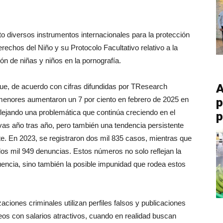
 diversos instrumentos internacionales para la protección
rechos del Niño y su Protocolo Facultativo relativo a la
ción de niñas y niños en la pornografía.
A
ue, de acuerdo con cifras difundidas por TResearch
 menores aumentaron un 7 por ciento en febrero de 2025 en
p
lejando una problemática que continúa creciendo en el
p
tivas año tras año, pero también una tendencia persistente
e. En 2023, se registraron dos mil 835 casos, mientras que
os mil 949 denuncias. Estos números no solo reflejan la
cuencia, sino también la posible impunidad que rodea estos
iones criminales utilizan perfiles falsos y publicaciones
os con salarios atractivos, cuando en realidad buscan