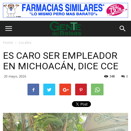
Home
Locales
ES CARO SER EMPLEADOR
EN MICHOACÁN, DICE CCE
20 mayo, 2026
348
0