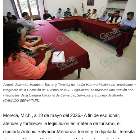
Antonio Salvador Mendoza Torres y Teresita de Jesús Herrera Maldonado, presidente e
integrante de la Comisión de Turismo de la 76 Legislatura, sostuvieron una reunión con
integrantes de la Cámara Nacional de Comercio, Servicios y Turismo de Morelia
(CANACO SERVYTUR).
Morelia, Mich., a 19 de mayo del 2026.- A fin de escuchar,
atender y fortalecer la legislación en materia de turismo, el
diputado Antonio Salvador Mendoza Torres y la diputada, Teresita