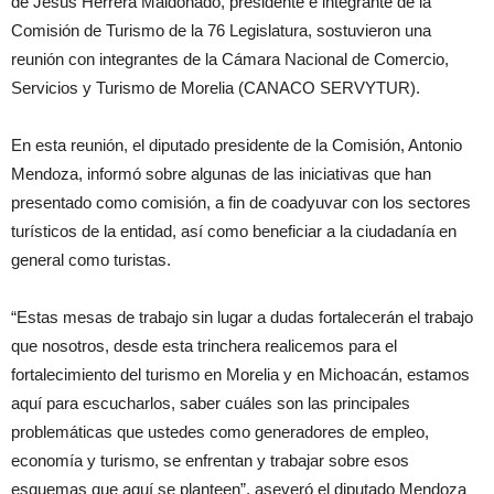
de Jesús Herrera Maldonado, presidente e integrante de la
Comisión de Turismo de la 76 Legislatura, sostuvieron una
reunión con integrantes de la Cámara Nacional de Comercio,
Servicios y Turismo de Morelia (CANACO SERVYTUR).
En esta reunión, el diputado presidente de la Comisión, Antonio
Mendoza, informó sobre algunas de las iniciativas que han
presentado como comisión, a fin de coadyuvar con los sectores
turísticos de la entidad, así como beneficiar a la ciudadanía en
general como turistas.
“Estas mesas de trabajo sin lugar a dudas fortalecerán el trabajo
que nosotros, desde esta trinchera realicemos para el
fortalecimiento del turismo en Morelia y en Michoacán, estamos
aquí para escucharlos, saber cuáles son las principales
problemáticas que ustedes como generadores de empleo,
economía y turismo, se enfrentan y trabajar sobre esos
esquemas que aquí se planteen”, aseveró el diputado Mendoza