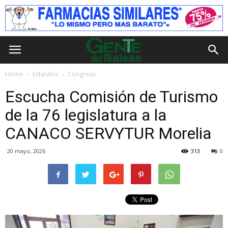
Home
Estatales
Congreso
Escucha Comisión de Turismo
de la 76 legislatura a la
CANACO SERVYTUR Morelia
20 mayo, 2026
313
0