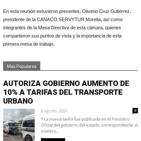
En esta reunión estuvieron presentes, Oliverio Cruz Gutiérrez,
presidente de la CANACO SERVYTUR Morelia, así como
integrantes de la Mesa Directiva de esta cámara, quienes
compartieron sus puntos de vista y la importancia de esta
primera mesa de trabajo.
Mas Populares
AUTORIZA GOBIERNO AUMENTO DE
10% A TARIFAS DEL TRANSPORTE
URBANO
8 agosto, 2026
0
* La nueva tarifa fue publicada en el Periódico
Oficial del gobierno del estado, correspondiente al
número...