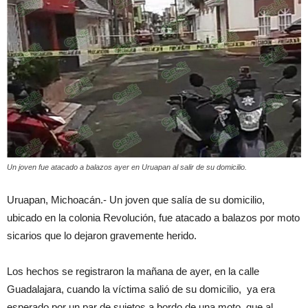
Un joven fue atacado a balazos ayer en Uruapan al salir de su domicilio.
Uruapan, Michoacán.- Un joven que salía de su domicilio,
ubicado en la colonia Revolución, fue atacado a balazos por moto
sicarios que lo dejaron gravemente herido.
Los hechos se registraron la mañana de ayer, en la calle
Guadalajara, cuando la víctima salió de su domicilio, ya era
esperado por un par de sujetos a bordo de una moto, que al