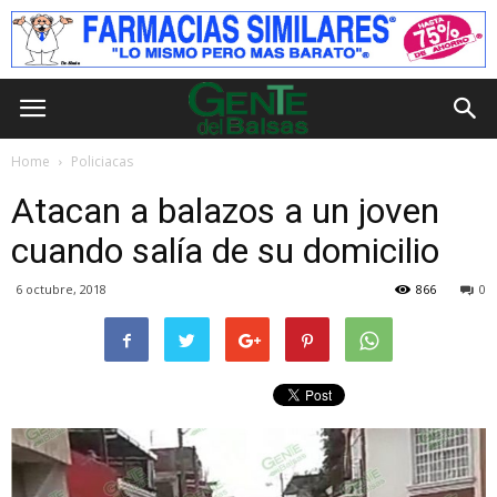
Home
Policiacas
Atacan a balazos a un joven
cuando salía de su domicilio
6 octubre, 2018
866
0