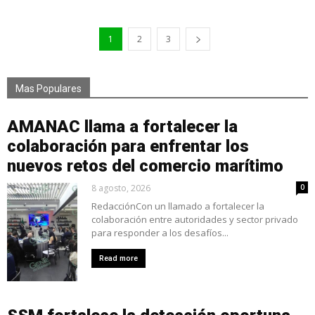
1
2
3
Mas Populares
AMANAC llama a fortalecer la
colaboración para enfrentar los
nuevos retos del comercio marítimo
8 agosto, 2026
0
RedacciónCon un llamado a fortalecer la
colaboración entre autoridades y sector privado
para responder a los desafíos...
Read more