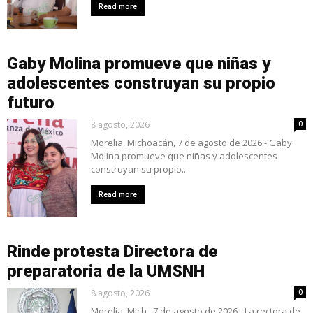
Read more
Gaby Molina promueve que niñas y
adolescentes construyan su propio
futuro
8 agosto, 2026
0
Morelia, Michoacán, 7 de agosto de 2026.- Gaby
Molina promueve que niñas y adolescentes
construyan su propio...
Read more
Rinde protesta Directora de
preparatoria de la UMSNH
8 agosto, 2026
0
Morelia, Mich., 7 de agosto de 2026.- La rectora de