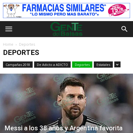
Home
Deportes
DEPORTES
Campañas 2018
De Adicto a ADICTO
Deportes
Estatales
Messi a los 38 años y Argentina favorita