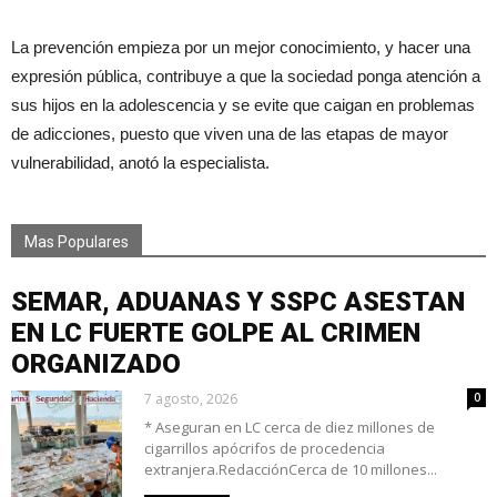
La prevención empieza por un mejor conocimiento, y hacer una
expresión pública, contribuye a que la sociedad ponga atención a
sus hijos en la adolescencia y se evite que caigan en problemas
de adicciones, puesto que viven una de las etapas de mayor
vulnerabilidad, anotó la especialista.
Mas Populares
SEMAR, ADUANAS Y SSPC ASESTAN
EN LC FUERTE GOLPE AL CRIMEN
ORGANIZADO
7 agosto, 2026
0
* Aseguran en LC cerca de diez millones de
cigarrillos apócrifos de procedencia
extranjera.RedacciónCerca de 10 millones...