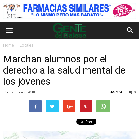
Home
Locales
Marchan alumnos por el
derecho a la salud mental de
los jóvenes
6 noviembre, 2018
974
0