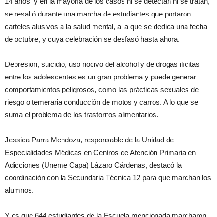
14 años, y en la mayoría de los casos ni se detectan ni se tratan,
se resaltó durante una marcha de estudiantes que portaron
carteles alusivos a la salud mental, a la que se dedica una fecha
de octubre, y cuya celebración se desfasó hasta ahora.
Depresión, suicidio, uso nocivo del alcohol y de drogas ilícitas
entre los adolescentes es un gran problema y puede generar
comportamientos peligrosos, como las prácticas sexuales de
riesgo o temeraria conducción de motos y carros. A lo que se
suma el problema de los trastornos alimentarios.
Jessica Parra Mendoza, responsable de la Unidad de
Especialidades Médicas en Centros de Atención Primaria en
Adicciones (Uneme Capa) Lázaro Cárdenas, destacó la
coordinación con la Secundaria Técnica 12 para que marchan los
alumnos.
Y es que 644 estudiantes de la Escuela mencionada marcharon