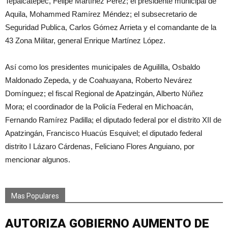
Tepalcatepec, Felipe Martínez Pérez; el presidente municipal de
Aquila, Mohammed Ramírez Méndez; el subsecretario de
Seguridad Publica, Carlos Gómez Arrieta y el comandante de la
43 Zona Militar, general Enrique Martínez López.
Así como los presidentes municipales de Aguililla, Osbaldo
Maldonado Zepeda, y de Coahuayana, Roberto Nevárez
Domínguez; el fiscal Regional de Apatzingán, Alberto Núñez
Mora; el coordinador de la Policía Federal en Michoacán,
Fernando Ramírez Padilla; el diputado federal por el distrito XII de
Apatzingán, Francisco Huacús Esquivel; el diputado federal
distrito I Lázaro Cárdenas, Feliciano Flores Anguiano, por
mencionar algunos.
Mas Populares
AUTORIZA GOBIERNO AUMENTO DE