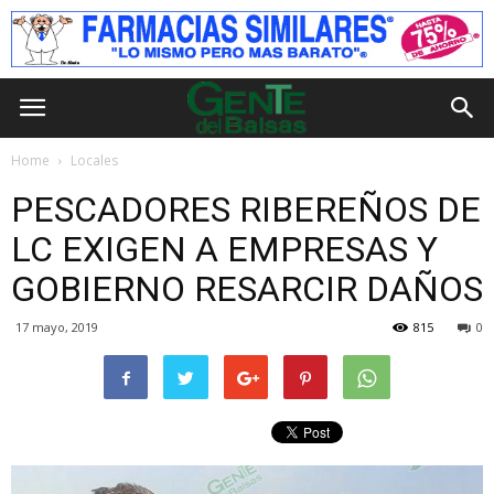
Home
Locales
PESCADORES RIBEREÑOS DE
LC EXIGEN A EMPRESAS Y
GOBIERNO RESARCIR DAÑOS
17 mayo, 2019
815
0