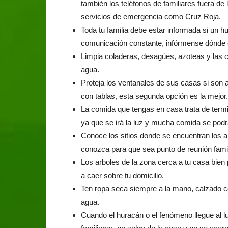
también los teléfonos de familiares fuera de 
servicios de emergencia como Cruz Roja.
Toda tu familia debe estar informada si un h
comunicación constante, infórmense dónde 
Limpia coladeras, desagües, azoteas y las c
agua.
Proteja los ventanales de sus casas si son 
con tablas, esta segunda opción es la mejor.
La comida que tengas en casa trata de termi
ya que se irá la luz y mucha comida se podr
Conoce los sitios donde se encuentran los al
conozca para que sea punto de reunión famil
Los arboles de la zona cerca a tu casa bien 
a caer sobre tu domicilio.
Ten ropa seca siempre a la mano, calzado co
agua.
Cuando el huracán o el fenómeno llegue al lu