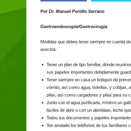
Por Dr. Manuel Portillo Serrano
Gastroendoscopía/Gastrocirugía
Medidas que debes tener siempre en cuenta dur
avecina:
Tener un plan de tipo familiar, dónde reunir
sus papeles importantes debidamente guarda
Tener siempre en casa un botiquín de primero
vómito, así como agua, botellas, y cobijas, 
pilas, así como cargadores y pilas para su ce
Junto con el agua purificada, mínimo un ga
fáciles de abrir o con un abrelatas, leche que
Todos tus documentos y papeles importantes
Ten anotado los teléfonos de tus familiares ce