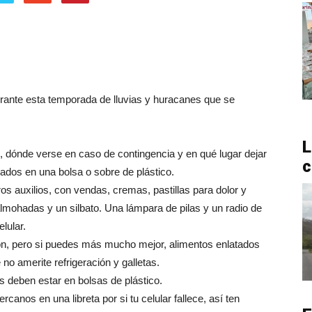
ante esta temporada de lluvias y huracanes que se
L
se, dónde verse en caso de contingencia y en qué lugar dejar
c
dos en una bolsa o sobre de plástico.
s auxilios, con vendas, cremas, pastillas para dolor y
almohadas y un silbato. Una lámpara de pilas y un radio de
lular.
lón, pero si puedes más mucho mejor, alimentos enlatados
 no amerite refrigeración y galletas.
 deben estar en bolsas de plástico.
rcanos en una libreta por si tu celular fallece, así ten