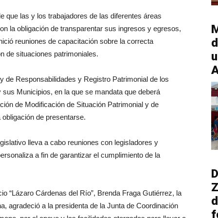
de que las y los trabajadores de las diferentes áreas
M
on la obligación de transparentar sus ingresos y egresos,
d
nició reuniones de capacitación sobre la correcta
n de situaciones patrimoniales.
u
A
ey de Responsabilidades y Registro Patrimonial de los
 sus Municipios, en la que se mandata que deberá
ión de Modificación de Situación Patrimonial y de
a obligación de presentarse.
egislativo lleva a cabo reuniones con legisladores y
ersonaliza a fin de garantizar el cumplimiento de la
D
Z
icio “Lázaro Cárdenas del Río”, Brenda Fraga Gutiérrez, la
d
a, agradeció a la presidenta de la Junta de Coordinación
f