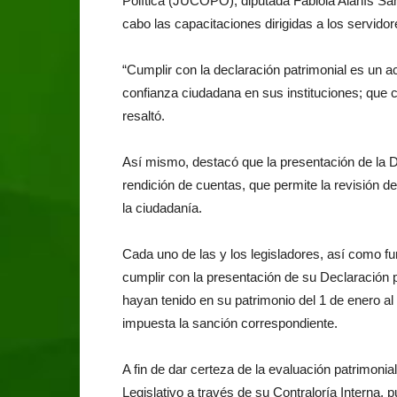
Política (JUCOPO), diputada Fabiola Alanís Sáma
cabo las capacitaciones dirigidas a los servidor
“Cumplir con la declaración patrimonial es un ac
confianza ciudadana en sus instituciones; que c
resaltó.
Así mismo, destacó que la presentación de la D
rendición de cuentas, que permite la revisión d
la ciudadanía.
Cada uno de las y los legisladores, así como f
cumplir con la presentación de su Declaración p
hayan tenido en su patrimonio del 1 de enero al 
impuesta la sanción correspondiente.
A fin de dar certeza de la evaluación patrimonia
Legislativo a través de su Contraloría Interna, 