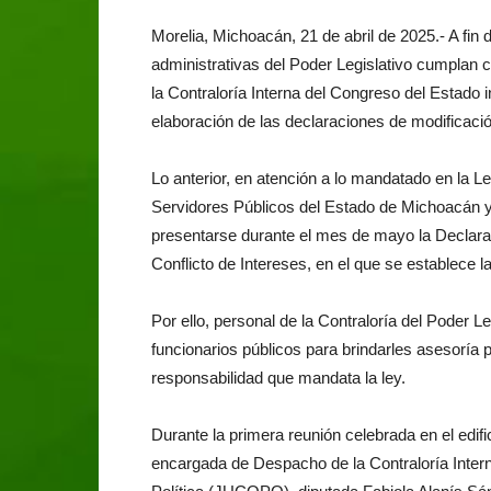
Morelia, Michoacán, 21 de abril de 2025.- A fin 
administrativas del Poder Legislativo cumplan c
la Contraloría Interna del Congreso del Estado i
elaboración de las declaraciones de modificació
Lo anterior, en atención a lo mandatado en la L
Servidores Públicos del Estado de Michoacán y
presentarse durante el mes de mayo la Declarac
Conflicto de Intereses, en el que se establece l
Por ello, personal de la Contraloría del Poder L
funcionarios públicos para brindarles asesoría p
responsabilidad que mandata la ley.
Durante la primera reunión celebrada en el edif
encargada de Despacho de la Contraloría Intern