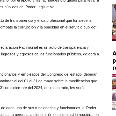
no, por el apoyo y las facilidades otorgadas para llevar a
es públicos del Poder Legislativo.
to de transparencia y ética profesional que fortalece la
ombate la corrupción y la opacidad en el servicio público”,
eclaración Patrimonial es un acto de transparencia y
A
e ingresos y egresos de los funcionarios públicos, de cara a
p
r
uncionarios y empleados del Congreso del estado, deberán
atrimonial del 01 al 31 de mayo sobre la modificación que
31 de diciembre del 2024, de lo contrario, les será
l de cada uno de sus funcionarias y funcionarios, el Poder
puso a su personal a disposición de quien así lo requiera, en