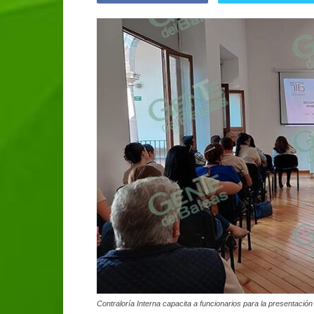
Contraloría Interna capacita a funcionarios para la presentación