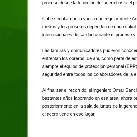
proceso desde la fundición del acero hasta el p
Cabe señalar que la varilla que regularmente Arc
metros y los grosores dependen de cada solici
internacionales de calidad durante el proceso y h
Las familias y comunicadores pudieron conocer 
enfrentan los obreros, de ahí, como parte de e
siempre el equipo de protección personal (EPP
seguridad entre todos los colaboradores de la 
Al finalizar el recorrido, el ingeniero Omar Sán
bastantes años laborando en esa área, ahora b
posteriormente en la sala de juntas de la gere
el acero tiene en ese lugar.