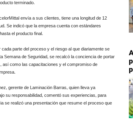
roducto terminado.
elorMittal envía a sus clientes, tiene una longitud de 12
tud. Se indicó que la empresa cuenta con estándares
asta el producto final.
cada parte del proceso y el riesgo al que diariamente se
A
sta Semana de Seguridad, se recalcó la conciencia de portar
p
), así como las capacitaciones y el compromiso de
p
empresa.
chez, gerente de Laminación Barras, quien lleva ya
ajo su responsabilidad, comentó sus experiencias, para
ncia se realizó una presentación que resume el proceso que