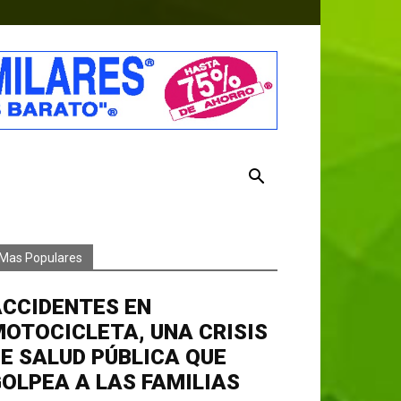
Mas Populares
ACCIDENTES EN
OTOCICLETA, UNA CRISIS
E SALUD PÚBLICA QUE
OLPEA A LAS FAMILIAS