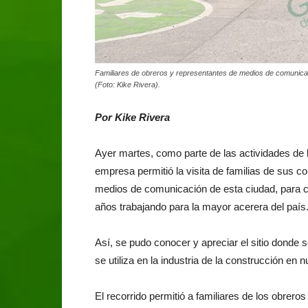
Familiares de obreros y representantes de medios de comunicació
(Foto: Kike Rivera).
Por Kike Rivera
Ayer martes, como parte de las actividades de 
empresa permitió la visita de familias de sus 
medios de comunicación de esta ciudad, para con
años trabajando para la mayor acerera del país
Así, se pudo conocer y apreciar el sitio donde s
se utiliza en la industria de la construcción en n
El recorrido permitió a familiares de los obrer