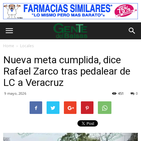
Home
Locales
Nueva meta cumplida, dice
Rafael Zarco tras pedalear de
LC a Veracruz
9 mayo, 2026
451
0