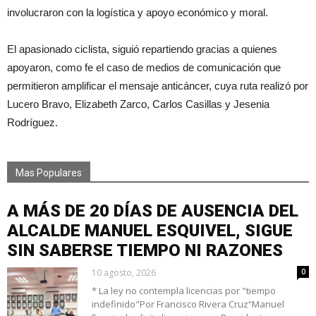
involucraron con la logística y apoyo económico y moral.
El apasionado ciclista, siguió repartiendo gracias a quienes
apoyaron, como fe el caso de medios de comunicación que
permitieron amplificar el mensaje anticáncer, cuya ruta realizó por
Lucero Bravo, Elizabeth Zarco, Carlos Casillas y Jesenia
Rodríguez.
Mas Populares
A MÁS DE 20 DÍAS DE AUSENCIA DEL
ALCALDE MANUEL ESQUIVEL, SIGUE
SIN SABERSE TIEMPO NI RAZONES
10 agosto, 2026
0
* La ley no contempla licencias por "tiempo
indefinido"Por Francisco Rivera Cruz“Manuel