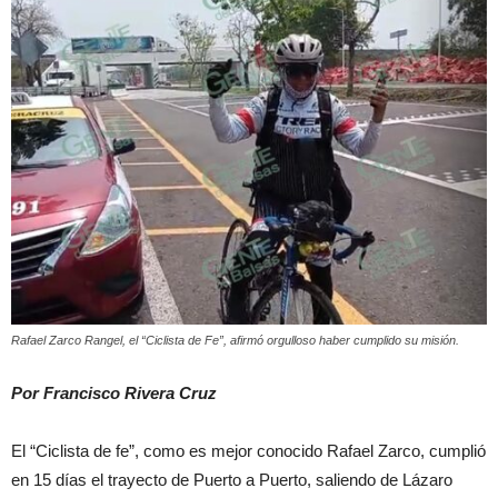
Rafael Zarco Rangel, el “Ciclista de Fe”, afirmó orgulloso haber cumplido su misión.
Por Francisco Rivera Cruz
El “Ciclista de fe”, como es mejor conocido Rafael Zarco, cumplió
en 15 días el trayecto de Puerto a Puerto, saliendo de Lázaro