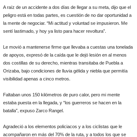
A raíz de un accidente a dos días de llegar a su meta, dijo que el
peligro está en todas partes, es cuestión de no dar oportunidad a
la mente de negociar. “Mi actitud y voluntad se impusieron. Me
sentí lastimado, y hoy ya listo para hacer revoltura”.
Le movió a mantenerse firme que llevaba a cuestas una tonelada
de apoyos, expresó de la caída que le dejó lesión en al menos
dos costillas de su derecho, mientras transitaba de Puebla a
Orizaba, bajo condiciones de lluvia gélida y niebla que permitía
visibilidad apenas a cinco metros.
Faltaban unos 150 kilómetros de puro calor, pero mi mente
estaba puesta en la llegada, y “los guerreros se hacen en la
batalla”, expuso Zarco Rangel.
Agradeció a los elementos policiacos y a los ciclistas que le
acompañaron en más del 70% de la ruta, y a todos los que se