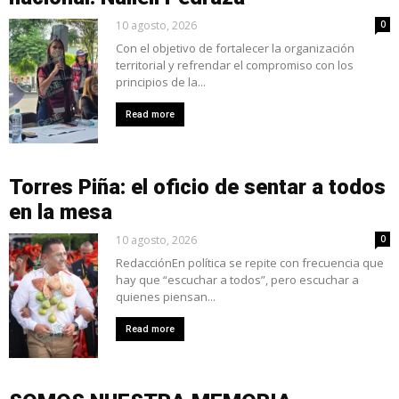
10 agosto, 2026
0
Con el objetivo de fortalecer la organización
territorial y refrendar el compromiso con los
principios de la...
Read more
Torres Piña: el oficio de sentar a todos
en la mesa
10 agosto, 2026
0
RedacciónEn política se repite con frecuencia que
hay que “escuchar a todos”, pero escuchar a
quienes piensan...
Read more