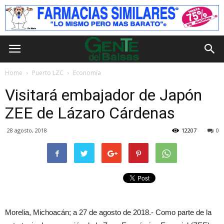
Home
Puerto LZC
Economía
Visitará embajador de Japón
ZEE de Lázaro Cárdenas
28 agosto, 2018
12207
0
Morelia, Michoacán; a 27 de agosto de 2018.- Como parte de la