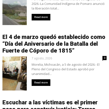
2026.-La Comunidad Indígena de Pomaro anunció
la liberación total...
Read more
El 4 de marzo quedó establecido como
“Día del Aniversario de la Batalla del
Fuerte de Cóporo de 1815”
7 agosto, 2026
0
Morelia, Michoacán, a 5 de agosto del 2026.- El
Pleno del Congreso del Estado aprobó por
unanimidad...
Read more
Escuchar a las víctimas es el primer