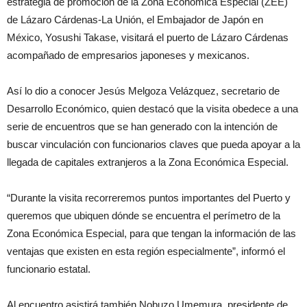
estrategia de promoción de la Zona Económica Especial (ZEE)
de Lázaro Cárdenas-La Unión, el Embajador de Japón en
México, Yosushi Takase, visitará el puerto de Lázaro Cárdenas
acompañado de empresarios japoneses y mexicanos.
Así lo dio a conocer Jesús Melgoza Velázquez, secretario de
Desarrollo Económico, quien destacó que la visita obedece a una
serie de encuentros que se han generado con la intención de
buscar vinculación con funcionarios claves que pueda apoyar a la
llegada de capitales extranjeros a la Zona Económica Especial.
“Durante la visita recorreremos puntos importantes del Puerto y
queremos que ubiquen dónde se encuentra el perímetro de la
Zona Económica Especial, para que tengan la información de las
ventajas que existen en esta región especialmente”, informó el
funcionario estatal.
Al encuentro asistirá también Nobuzo Umemura, presidente de