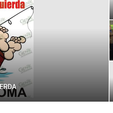
IERDA