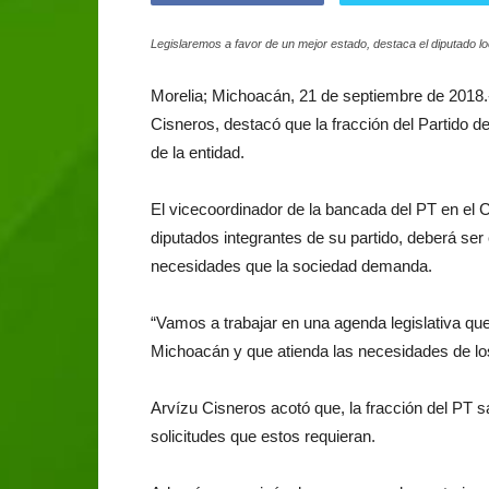
Legislaremos a favor de un mejor estado, destaca el diputado l
Morelia; Michoacán, 21 de septiembre de 2018.- 
Cisneros, destacó que la fracción del Partido de
de la entidad.
El vicecoordinador de la bancada del PT en el Co
diputados integrantes de su partido, deberá se
necesidades que la sociedad demanda.
“Vamos a trabajar en una agenda legislativa qu
Michoacán y que atienda las necesidades de los 
Arvízu Cisneros acotó que, la fracción del PT 
solicitudes que estos requieran.