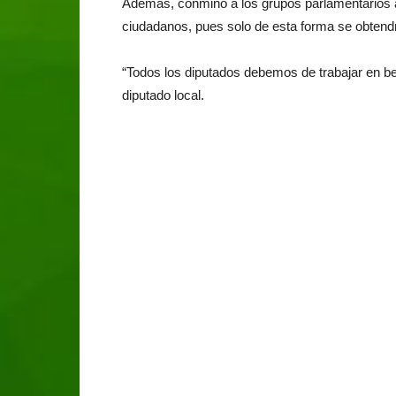
Además, conminó a los grupos parlamentarios a 
ciudadanos, pues solo de esta forma se obtendr
“Todos los diputados debemos de trabajar en bene
diputado local.