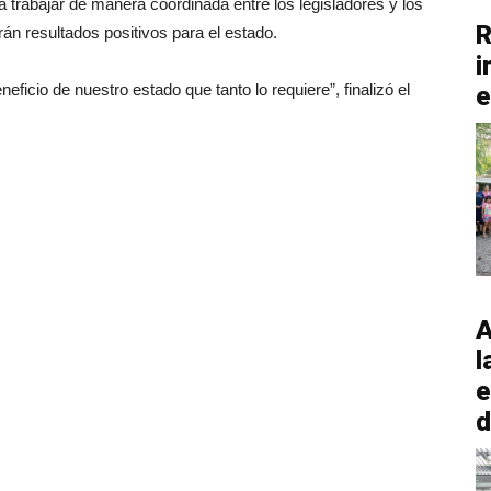
trabajar de manera coordinada entre los legisladores y los
R
án resultados positivos para el estado.
i
ficio de nuestro estado que tanto lo requiere”, finalizó el
e
A
l
e
d