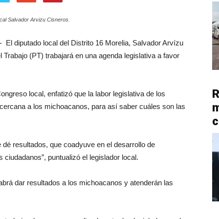
ocal Salvador Arvizu Cisneros.
El diputado local del Distrito 16 Morelia, Salvador Arvízu
l Trabajo (PT) trabajará en una agenda legislativa a favor
R
ngreso local, enfatizó que la labor legislativa de los
m
r cercana a los michoacanos, para así saber cuáles son las
c
e dé resultados, que coadyuve en el desarrollo de
ciudadanos”, puntualizó el legislador local.
sabrá dar resultados a los michoacanos y atenderán las