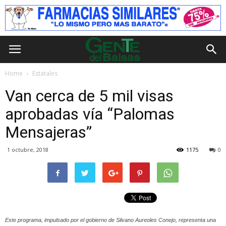
Home
Estatales
Van cerca de 5 mil visas
aprobadas vía “Palomas
Mensajeras”
1 octubre, 2018
1175
0
Este programa, impulsado por el gobierno de Silvano Aureoles Conejo, representa una