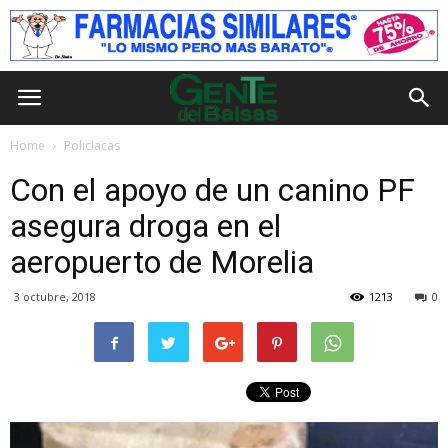
Home
Policiacas
Con el apoyo de un canino PF
asegura droga en el
aeropuerto de Morelia
3 octubre, 2018
1213
0