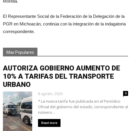
Morelia.
El Representante Social de la Federación de la Delegación de la
PGR en Michoacán, continúa con la integración de la indagatoria
correspondiente.
Mas Populares
AUTORIZA GOBIERNO AUMENTO DE
10% A TARIFAS DEL TRANSPORTE
URBANO
8 agosto, 2026
0
* La nueva tarifa fue publicada en el Periódico
Oficial del gobierno del estado, correspondiente al
número...
Read more