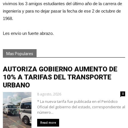
vivimos los 3 amigos estudiantes del último año de la carrera de
ingeniería y para no dejar pasar la fecha de ese 2 de octubre de
1968.
Les envío un fuerte abrazo.
Mas Populares
AUTORIZA GOBIERNO AUMENTO DE
10% A TARIFAS DEL TRANSPORTE
URBANO
8 agosto, 2026
0
* La nueva tarifa fue publicada en el Periódico
Oficial del gobierno del estado, correspondiente al
número...
Read more