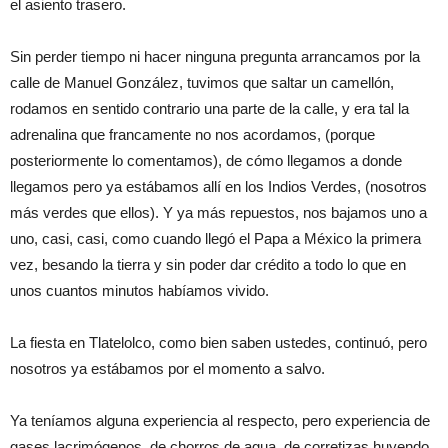
el asiento trasero.
Sin perder tiempo ni hacer ninguna pregunta arrancamos por la
calle de Manuel González, tuvimos que saltar un camellón,
rodamos en sentido contrario una parte de la calle, y era tal la
adrenalina que francamente no nos acordamos, (porque
posteriormente lo comentamos), de cómo llegamos a donde
llegamos pero ya estábamos allí en los Indios Verdes, (nosotros
más verdes que ellos). Y ya más repuestos, nos bajamos uno a
uno, casi, casi, como cuando llegó el Papa a México la primera
vez, besando la tierra y sin poder dar crédito a todo lo que en
unos cuantos minutos habíamos vivido.
La fiesta en Tlatelolco, como bien saben ustedes, continuó, pero
nosotros ya estábamos por el momento a salvo.
Ya teníamos alguna experiencia al respecto, pero experiencia de
gases lacrimógenos, de chorros de agua, de corretizas huyendo