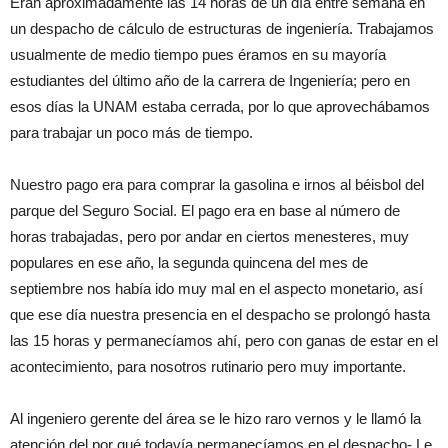
Eran aproximadamente las 14 horas de un día entre semana en
un despacho de cálculo de estructuras de ingeniería. Trabajamos
usualmente de medio tiempo pues éramos en su mayoría
estudiantes del último año de la carrera de Ingeniería; pero en
esos días la UNAM estaba cerrada, por lo que aprovechábamos
para trabajar un poco más de tiempo.
Nuestro pago era para comprar la gasolina e irnos al béisbol del
parque del Seguro Social. El pago era en base al número de
horas trabajadas, pero por andar en ciertos menesteres, muy
populares en ese año, la segunda quincena del mes de
septiembre nos había ido muy mal en el aspecto monetario, así
que ese día nuestra presencia en el despacho se prolongó hasta
las 15 horas y permanecíamos ahí, pero con ganas de estar en el
acontecimiento, para nosotros rutinario pero muy importante.
Al ingeniero gerente del área se le hizo raro vernos y le llamó la
atención del por qué todavía permanecíamos en el despacho- Le