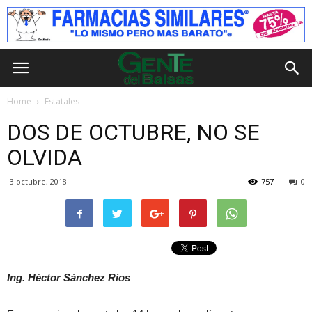
Home
Estatales
DOS DE OCTUBRE, NO SE
OLVIDA
3 octubre, 2018
757
0
Ing. Héctor Sánchez Ríos