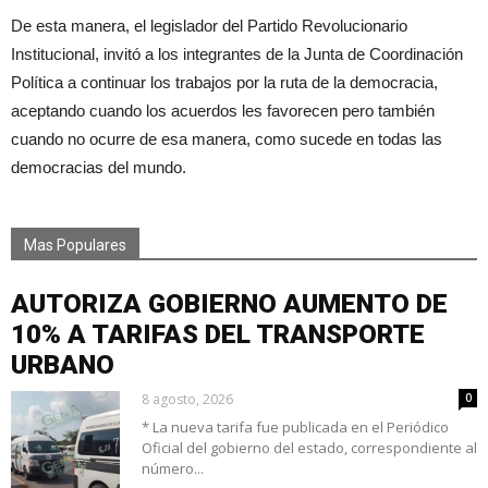
De esta manera, el legislador del Partido Revolucionario
Institucional, invitó a los integrantes de la Junta de Coordinación
Política a continuar los trabajos por la ruta de la democracia,
aceptando cuando los acuerdos les favorecen pero también
cuando no ocurre de esa manera, como sucede en todas las
democracias del mundo.
Mas Populares
AUTORIZA GOBIERNO AUMENTO DE
10% A TARIFAS DEL TRANSPORTE
URBANO
8 agosto, 2026
0
* La nueva tarifa fue publicada en el Periódico
Oficial del gobierno del estado, correspondiente al
número...