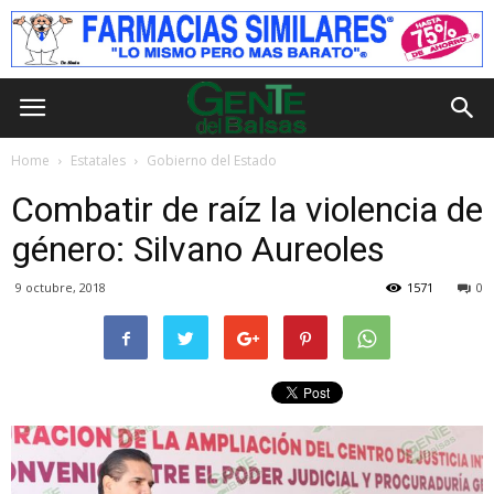
Home
Estatales
Gobierno del Estado
Combatir de raíz la violencia de
género: Silvano Aureoles
9 octubre, 2018
1571
0