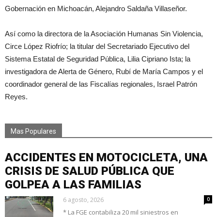
Gobernación en Michoacán, Alejandro Saldaña Villaseñor.
Así como la directora de la Asociación Humanas Sin Violencia,
Circe López Riofrío; la titular del Secretariado Ejecutivo del
Sistema Estatal de Seguridad Pública, Lilia Cipriano Ista; la
investigadora de Alerta de Género, Rubí de María Campos y el
coordinador general de las Fiscalías regionales, Israel Patrón
Reyes.
Mas Populares
ACCIDENTES EN MOTOCICLETA, UNA
CRISIS DE SALUD PÚBLICA QUE
GOLPEA A LAS FAMILIAS
6 agosto, 2026
0
* La FGE contabiliza 20 mil siniestros en