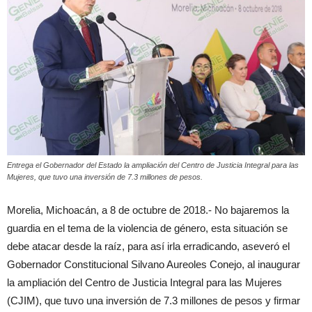
Entrega el Gobernador del Estado la ampliación del Centro de Justicia Integral para las
Mujeres, que tuvo una inversión de 7.3 millones de pesos.
Morelia, Michoacán, a 8 de octubre de 2018.- No bajaremos la
guardia en el tema de la violencia de género, esta situación se
debe atacar desde la raíz, para así irla erradicando, aseveró el
Gobernador Constitucional Silvano Aureoles Conejo, al inaugurar
la ampliación del Centro de Justicia Integral para las Mujeres
(CJIM), que tuvo una inversión de 7.3 millones de pesos y firmar