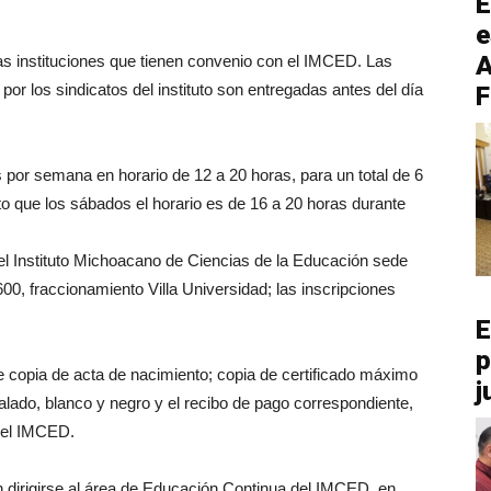
E
e
A
s instituciones que tienen convenio con el IMCED. Las
or los sindicatos del instituto son entregadas antes del día
F
 por semana en horario de 12 a 20 horas, para un total de 6
 que los sábados el horario es de 16 a 20 horas durante
del Instituto Michoacano de Ciencias de la Educación sede
0, fraccionamiento Villa Universidad; las inscripciones
E
p
e copia de acta de nacimiento; copia de certificado máximo
j
alado, blanco y negro y el recibo de pago correspondiente,
 del IMCED.
 dirigirse al área de Educación Continua del IMCED, en