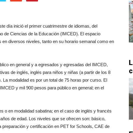
e día inició el primer cuatrimestre de idiomas, del
cano de Ciencias de la Educación (IMCED). El espacio
s en diversos niveles, tanto en su horario semanal como en
L
úblico en general y a egresados y egresadas del IMCED,
c
ivas de inglés, inglés para niños y niñas (a partir de los 8
). La modalidad es por un total de 75 horas por curso. El
 IMCED y mil 900 pesos para público en general; en el
es o en modalidad sabatina; en el caso de inglés y francés
años de edad. Los niveles que se ofrecen son: básico,
 preparación y certificación en PET for Schools, CAE de