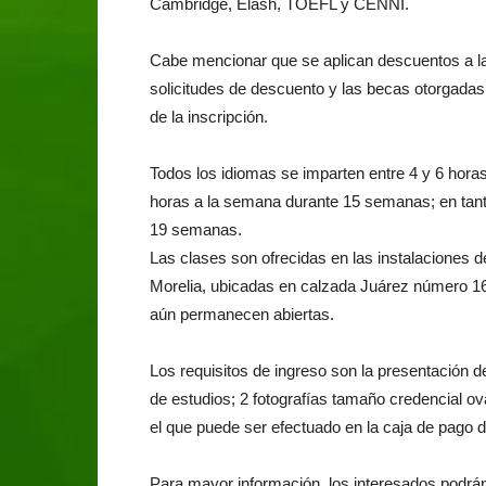
Cambridge, Elash, TOEFL y CENNI.
Cabe mencionar que se aplican descuentos a la
solicitudes de descuento y las becas otorgadas p
de la inscripción.
Todos los idiomas se imparten entre 4 y 6 horas
horas a la semana durante 15 semanas; en tanto
19 semanas.
Las clases son ofrecidas en las instalaciones 
Morelia, ubicadas en calzada Juárez número 160
aún permanecen abiertas.
Los requisitos de ingreso son la presentación d
de estudios; 2 fotografías tamaño credencial ov
el que puede ser efectuado en la caja de pago
Para mayor información, los interesados podrán