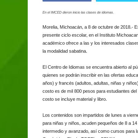
En el IMCED dieron inicio las clases de idiomas.
Morelia, Michoacán, a 8 de octubre de 2018.- Est
presente ciclo escolar, en el Instituto Michoa
académico ofrece a las y los interesados clase
la modalidad sabatina.
El Centro de Idiomas se encuentra abierto al p
quienes se podrán inscribir en las ofertas educat
años) y francés (adultos, adultas, niñas y niños
costo es de mil 800 pesos para estudiantes del
costo se incluye material y libro.
Los contenidos son impartidos de lunes a viern
para niñas y niños, acuden pequeños de 8 a 14 
intermedio y avanzado, así como cursos para la