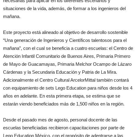
necesarias para aplicar en los diferentes escenarios y
situaciones de la vida, además, de formar a los ingenieros del
mañana.
Este proyecto está alineado al objetivo de desarrollo sostenible
“Una generación de Ingenieros y Científicos talentosos para el
mañana”, con el cual se beneficia a cuatro escuelas: el Centro de
Atención Infantil Comunitario de Buenos Aires, Primaria Primero
de Mayo de Guacamayas, Primaria Melchor Ocampo de Lázaro
Cárdenas y la Secundaria Educación y Patria de La Mira.
Adicionalmente el Centro Cultural ArcelorMittal también contará
con equipamiento de sets Lego Education para niños desde los 4
años en adelante. En esta primera etapa, se estima que se
estarán viendo beneficiados más de 1,500 niños en la región.
Desde el pasado mes de agosto, personal docente de las
escuelas beneficiadas recibieron capacitaciones por parte de
Lego Education México, con el propósito de adentrarse a las