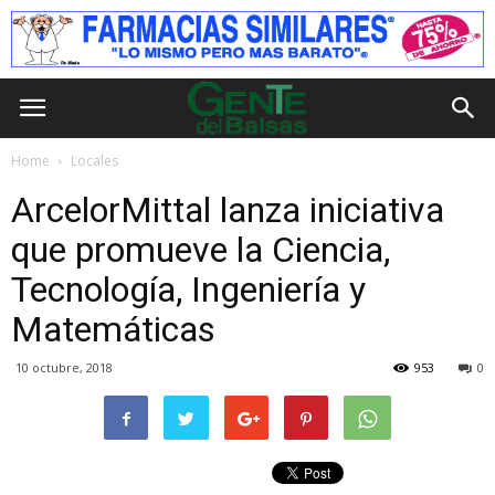
Home
Locales
ArcelorMittal lanza iniciativa
que promueve la Ciencia,
Tecnología, Ingeniería y
Matemáticas
10 octubre, 2018
953
0